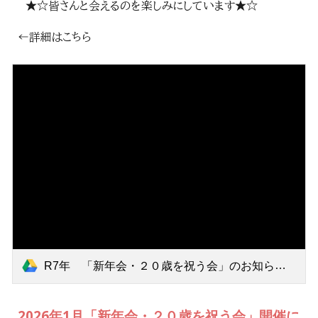
★☆皆さんと会えるのを楽しみにしています★☆
←詳細はこちら
R7年 「新年会・２０歳を祝う会」のお知らせ.pdf
2026年1月「新年会・２０歳を祝う会」開催に