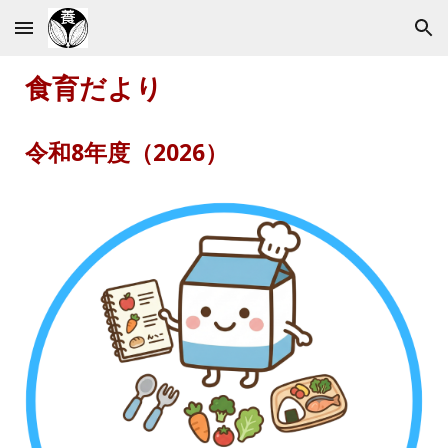
Skip to main content
Skip to navigation
食育だより
令和
8
年度（202
6
）