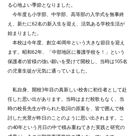
る心地よい季節となりました。
今年度も小学部、中学部、高等部の入学式を無事終
え、新たに62名の新入生を迎え、活気ある学校生活が
始まりました。
本校は今年度、創立40周年という大きな節目を迎え
ます。昭和62年、「中部地区に養護学校を！」という
保護者の皆様の強い願いを受けて開校し、当時は105名
の児童生徒が元気に通っていました。
私自身、開校3年目の真新しい校舎に初任者として赴
任した思い出があります。当時はまだ校歌もなく、当
時の校長先生が作られた歌詞の原案を、皆で囲んで検
討した光景が昨日のことのように思い出されます。こ
の40年という月日の中で積み重ねてきた実践と研究の