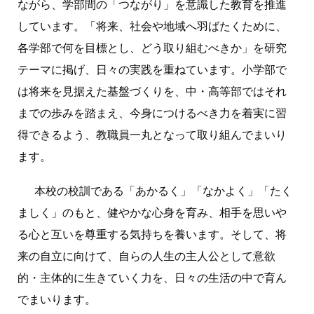
ながら、学部間の「つながり」を意識した教育を推進
しています。「将来、社会や地域へ羽ばたくために、
各学部で何を目標とし、どう取り組むべきか」を研究
テーマに掲げ、日々の実践を重ねています。小学部で
は将来を見据えた基盤づくりを、中・高等部ではそれ
までの歩みを踏まえ、今身につけるべき力を着実に習
得できるよう、教職員一丸となって取り組んでまいり
ます。
本校の校訓である「あかるく」「なかよく」「たく
ましく」のもと、健やかな心身を育み、相手を思いや
る心と互いを尊重する気持ちを養います。そして、将
来の自立に向けて、自らの人生の主人公として意欲
的・主体的に生きていく力を、日々の生活の中で育ん
でまいります。