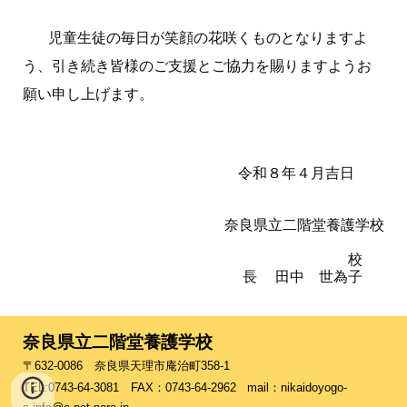
児童生徒の毎日が笑顔の花咲くものとなりますよ
う、引き続き皆様のご支援とご協力を賜りますようお
願い申し上げます。
令和８年４月吉日
奈良県立二階堂養護学校
校
長 田中 世為子
奈良県立二階堂養護学校
〒632-0086 奈良県天理市庵治町358-1
TEL:0743-64-3081 FAX：0743-64-2962 mail：nikaidoyogo-