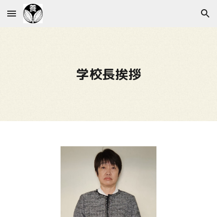
Skip to main content
Skip to navigation
学校長挨拶